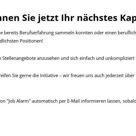
nen Sie jetzt Ihr nächstes Ka
Sie bereits Berufserfahrung sammeln konnten oder einen beruflich
edlichsten Positionen!
hen Stellenangebote anzusehen und sich einfach und unkomplizier
eifen Sie gerne die Initiative – wir freuen uns auch jederzeit über
ton "Job Alarm" automatisch per E-Mail informieren lassen, sobal