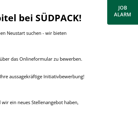
JOB
ALARM
pitel bei SÜDPACK!
en Neustart suchen - wir bieten
t über das Onlineformular zu bewerben.
 Ihre aussagekräftige Initiativbewerbung!
d wir ein neues Stellenangebot haben,