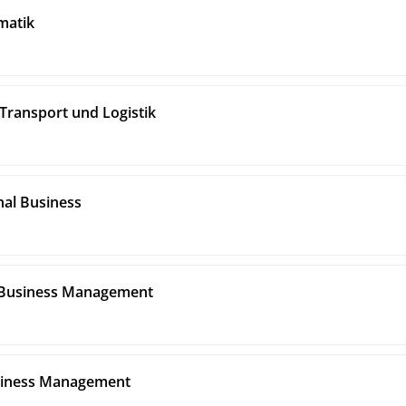
matik
Transport und Logistik
nal Business
l Business Management
usiness Management