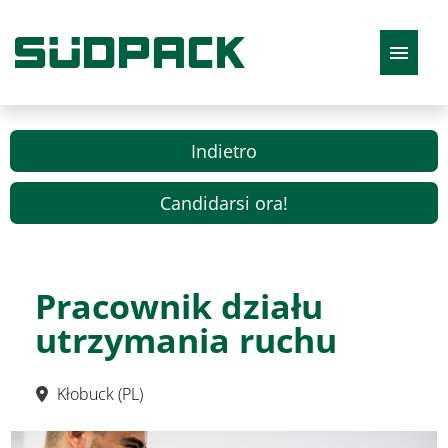
Italiano
Indietro
Candidarsi ora!
Offerte di lavoro
Pracownik działu
utrzymania ruchu
Kłobuck (PL)