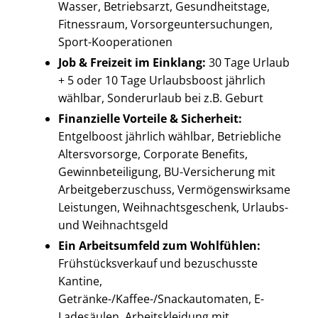
Wasser, Betriebsarzt, Gesundheitstage,
Fitnessraum, Vorsorgeuntersuchungen,
Sport-Kooperationen
Job & Freizeit im Einklang:
30 Tage Urlaub
+ 5 oder 10 Tage Urlaubsboost jährlich
wählbar, Sonderurlaub bei z.B. Geburt
Finanzielle Vorteile & Sicherheit:
Entgelboost jährlich wählbar, Betriebliche
Altersvorsorge, Corporate Benefits,
Gewinnbeteiligung, BU-Versicherung mit
Arbeitgeberzuschuss, Vermögenswirksame
Leistungen, Weihnachtsgeschenk, Urlaubs-
und Weihnachtsgeld
Ein Arbeitsumfeld zum Wohlfühlen:
Frühstücksverkauf und bezuschusste
Kantine,
Getränke-/Kaffee-/Snackautomaten, E-
Ladesäulen, Arbeitskleidung mit