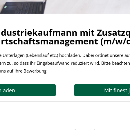
dustriekaufmann mit Zusatzq
Wirtschaftsmanagement (m/w/d
e Unterlagen (Lebenslauf etc.) hochladen. Dabei ordnet unsere 
rn zu, so dass Ihr Eingabeaufwand reduziert wird. Bitte beachten
 uns auf Ihre Bewerbung!
hladen
Mit finest