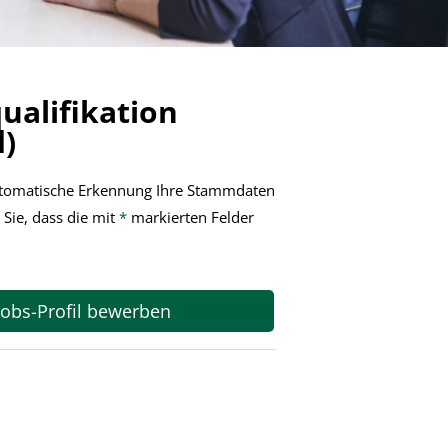
ualifikation
)
automatische Erkennung Ihre Stammdaten
 Sie, dass die mit
*
markierten Felder
 jobs-Profil bewerben