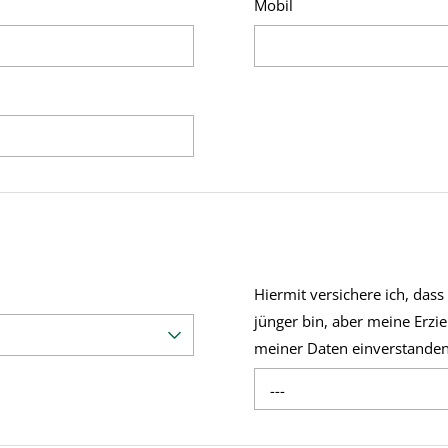
Mobil
Hiermit versichere ich, dass
jünger bin, aber meine Erzi
meiner Daten einverstanden
---