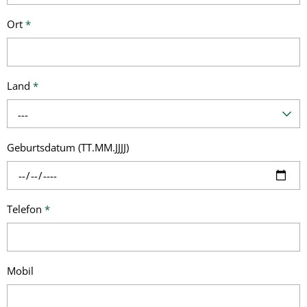
Ort
*
Land
*
---
Geburtsdatum (TT.MM.JJJJ)
Telefon
*
Mobil