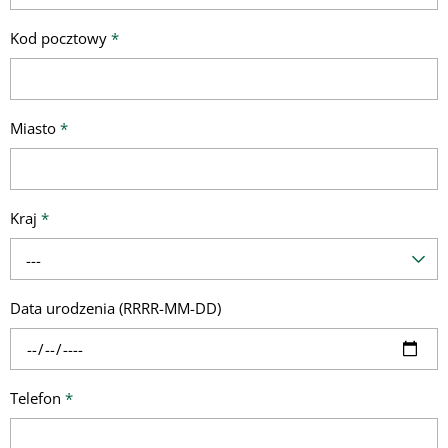
Kod pocztowy
*
Miasto
*
Kraj
*
---
Data urodzenia (RRRR-MM-DD)
Telefon
*