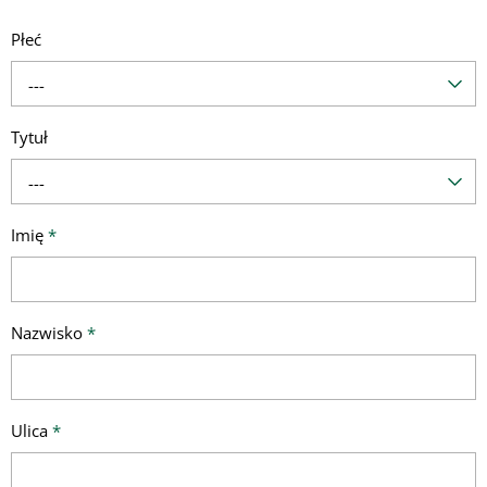
Płeć
---
Tytuł
---
Imię
*
Nazwisko
*
Ulica
*