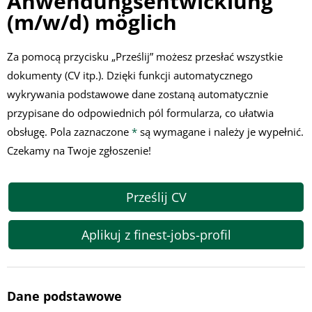
Anwendungsentwicklung
(m/w/d) möglich
Za pomocą przycisku „Prześlij”
możesz
przesłać wszystkie
dokumenty (CV itp.). Dzięki funkcji automatycznego
wykrywania podstawowe dane zostaną automatycznie
przypisane do odpowiednich pól formularza, co ułatwia
obsługę. Pola zaznaczone
*
są wymagane i należy je wypełnić.
Czekamy na Twoje zgłoszenie!
Prześlij CV
Aplikuj z finest-jobs-profil
Dane podstawowe